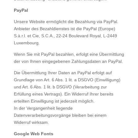
PayPal
Unsere Website ermöglicht die Bezahlung via PayPal.
Anbieter des Bezahldienstes ist die PayPal (Europe)
S.à.r.l. et Cie, S.C.A., 22-24 Boulevard Royal, L-2449
Luxembourg.
Wenn Sie mit PayPal bezahlen, erfolgt eine Übermittlung
der von Ihnen eingegebenen Zahlungsdaten an PayPal.
Die Übermittlung Ihrer Daten an PayPal erfolgt auf
Grundlage von Art. 6 Abs. 1 lit. a DSGVO (Einwilligung)
und Art. 6 Abs. 1 lit. b DSGVO (Verarbeitung zur
Erfüllung eines Vertrags). Ein Widerruf Ihrer bereits
erteilten Einwilligung ist jederzeit möglich.
In der Vergangenheit liegende
Datenverarbeitungsvorgänge bleiben bei einem
Widerruf wirksam.
Google Web Fonts