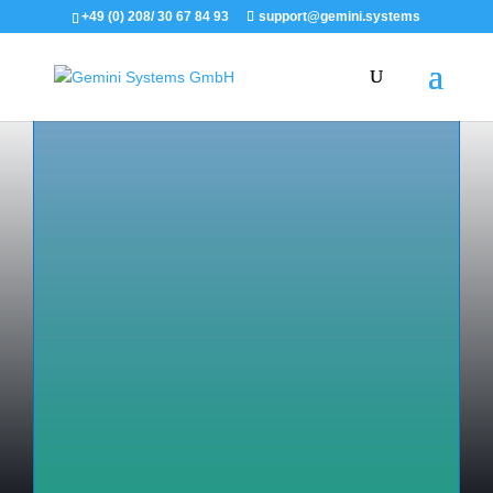
+49 (0) 208/ 30 67 84 93
support@gemini.systems