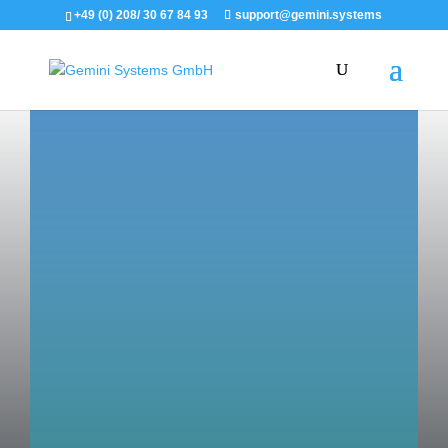
+49 (0) 208/ 30 67 84 93
support@gemini.systems