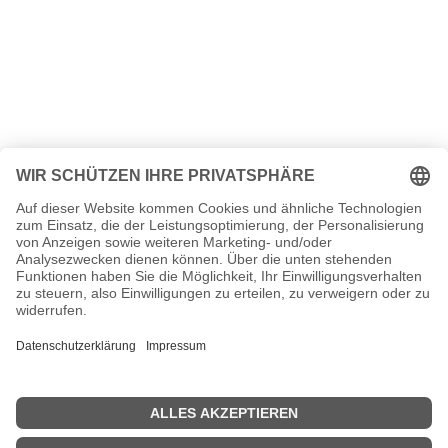
eine Nachricht!
Name
Ihre E-Mail Adresse
Ihre Nachricht
10 + 8
=
NACHRICHT
ABSENDEN!
Kontakt
Datenschutzerklärung