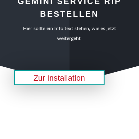
GEMINI SERVICE RIP
BESTELLEN
Hier sollte ein Info text stehen, wie es jetzt
weitergeht
Zur Installation