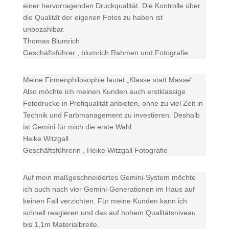
einer hervorragenden Druckqualität. Die Kontrolle über
die Qualität der eigenen Fotos zu haben ist
unbezahlbar.
Thomas Blumrich
Geschäftsführer
,
blumrich Rahmen und Fotografie
Meine Firmenphilosophie lautet „Klasse statt Masse“.
Also möchte ich meinen Kunden auch erstklassige
Fotodrucke in Profiqualität anbieten, ohne zu viel Zeit in
Technik und Farbmanagement zu investieren. Deshalb
ist Gemini für mich die erste Wahl.
Heike Witzgall
Geschäftsführerin
,
Heike Witzgall Fotografie
Auf mein maßgeschneidertes Gemini-System möchte
ich auch nach vier Gemini-Generationen im Haus auf
keinen Fall verzichten. Für meine Kunden kann ich
schnell reagieren und das auf hohem Qualitätsniveau
bis 1,1m Materialbreite.