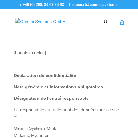
+49 (0) 208/ 30 67 84 93
support@gemini.systems
[borlabs_cookie]
Déclaration de confidentialité
Note générale et informations obligatoires
Désignation de l'entité responsable
Le responsable du traitement des données sur ce site
est :
Gemini Systems GmbH
M. Enric Mammen