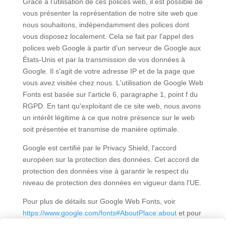
Grâce à l'utilisation de ces polices web, il est possible de
vous présenter la représentation de notre site web que
nous souhaitons, indépendamment des polices dont
vous disposez localement. Cela se fait par l'appel des
polices web Google à partir d'un serveur de Google aux
États-Unis et par la transmission de vos données à
Google. Il s'agit de votre adresse IP et de la page que
vous avez visitée chez nous. L'utilisation de Google Web
Fonts est basée sur l'article 6, paragraphe 1, point f du
RGPD. En tant qu'exploitant de ce site web, nous avons
un intérêt légitime à ce que notre présence sur le web
soit présentée et transmise de manière optimale.
Google est certifié par le Privacy Shield, l'accord
européen sur la protection des données. Cet accord de
protection des données vise à garantir le respect du
niveau de protection des données en vigueur dans l'UE.
Pour plus de détails sur Google Web Fonts, voir
https://www.google.com/fonts#AboutPlace:about
et pour
plus d'informations, consultez les règles de