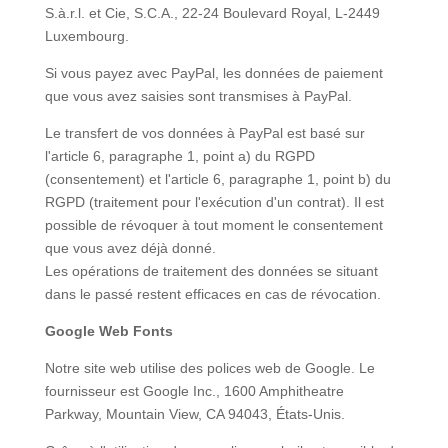
S.à.r.l. et Cie, S.C.A., 22-24 Boulevard Royal, L-2449
Luxembourg.
Si vous payez avec PayPal, les données de paiement
que vous avez saisies sont transmises à PayPal.
Le transfert de vos données à PayPal est basé sur
l'article 6, paragraphe 1, point a) du RGPD
(consentement) et l'article 6, paragraphe 1, point b) du
RGPD (traitement pour l'exécution d'un contrat). Il est
possible de révoquer à tout moment le consentement
que vous avez déjà donné.
Les opérations de traitement des données se situant
dans le passé restent efficaces en cas de révocation.
Google Web Fonts
Notre site web utilise des polices web de Google. Le
fournisseur est Google Inc., 1600 Amphitheatre
Parkway, Mountain View, CA 94043, États-Unis.