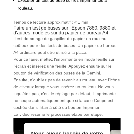
Exécuter un test de buse sur les imprimantes à
rouleau.
Temps de lecture approximatif :
< 1 min
Faire un test de buses sur l'Epson 7880, 9880 et
d'autres modèles sur du papier de bureau A4
Il est dommage de gaspiller du papier en rouleau
coûteux pour des tests de buses. Un papier de bureau
A4 ordinaire peut être utilisé à la place.
Pour ce faire, mettez l'imprimante en mode feuille sur
l'écran et insérez une feuille. Appuyez ensuite sur le
bouton de vérification des buses de la Gemini.
Ensuite, n'oubliez pas de revenir au rouleau avec l'icône
de ciseaux lorsque vous insérez un rouleau. Ne vous
inquiétez pas, c'est le réglage par défaut, l'imprimante
ne coupe automatiquement que si la case Coupe est
cochée dans Titan à côté du bouton Imprimer.
La vidéo résume le processus étape par étape.
Nous avons besoin de votre