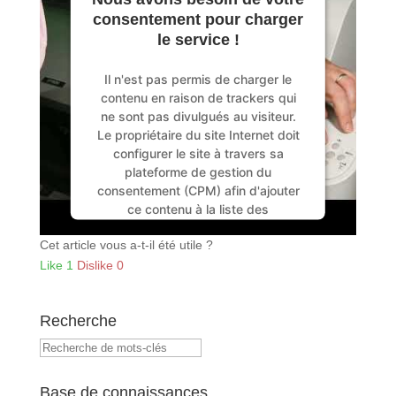
consentement pour charger
le service !
Il n'est pas permis de charger le
contenu en raison de trackers qui
ne sont pas divulgués au visiteur.
Le propriétaire du site Internet doit
configurer le site à travers sa
plateforme de gestion du
consentement (CPM) afin d'ajouter
ce contenu à la liste des
technologies utilisées.
Cet article vous a-t-il été utile ?
powered by
Usercentrics Consent
Management Platform
&
IT-Recht
Like
1
Dislike
0
Kanzlei
Recherche
Base de connaissances