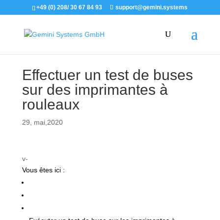
+49 (0) 208/ 30 67 84 93
support@gemini.systems
Effectuer un test de buses
sur des imprimantes à
rouleaux
29, mai,2020
v-
Vous êtes ici :
Support
Fonctionnement du serveur Gemini 12
Test de buses