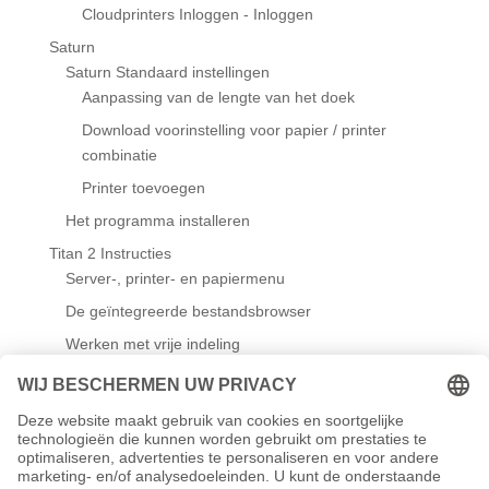
Cloudprinters Inloggen - Inloggen
Saturn
Saturn Standaard instellingen
Aanpassing van de lengte van het doek
Download voorinstelling voor papier / printer
combinatie
Printer toevoegen
Het programma installeren
Titan 2 Instructies
Server-, printer- en papiermenu
De geïntegreerde bestandsbrowser
Werken met vrije indeling
Wandmodule
Standaardinstellingen
Sjablonen maken/bewerken
Werken met sjablonen