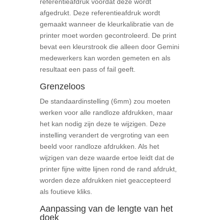
referentieafdruk voordat deze wordt
afgedrukt. Deze referentieafdruk wordt
gemaakt wanneer de kleurkalibratie van de
printer moet worden gecontroleerd. De print
bevat een kleurstrook die alleen door Gemini
medewerkers kan worden gemeten en als
resultaat een pass of fail geeft.
Grenzeloos
De standaardinstelling (6mm) zou moeten
werken voor alle randloze afdrukken, maar
het kan nodig zijn deze te wijzigen. Deze
instelling verandert de vergroting van een
beeld voor randloze afdrukken. Als het
wijzigen van deze waarde ertoe leidt dat de
printer fijne witte lijnen rond de rand afdrukt,
worden deze afdrukken niet geaccepteerd
als foutieve kliks.
Aanpassing van de lengte van het
doek