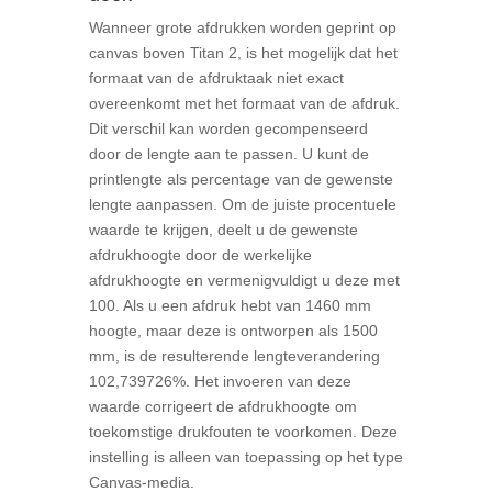
Wanneer grote afdrukken worden geprint op
canvas boven Titan 2, is het mogelijk dat het
formaat van de afdruktaak niet exact
overeenkomt met het formaat van de afdruk.
Dit verschil kan worden gecompenseerd
door de lengte aan te passen. U kunt de
printlengte als percentage van de gewenste
lengte aanpassen. Om de juiste procentuele
waarde te krijgen, deelt u de gewenste
afdrukhoogte door de werkelijke
afdrukhoogte en vermenigvuldigt u deze met
100. Als u een afdruk hebt van 1460 mm
hoogte, maar deze is ontworpen als 1500
mm, is de resulterende lengteverandering
102,739726%. Het invoeren van deze
waarde corrigeert de afdrukhoogte om
toekomstige drukfouten te voorkomen. Deze
instelling is alleen van toepassing op het type
Canvas-media.