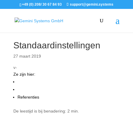
+49 (0) 208/ 30 67 84 93
support@gemini.systems
Standaardinstellingen
27 maart 2019
v-
Ze zijn hier:
Ondersteuning
Titan 2 Instructies
Referenties
De leestijd is bij benadering:
2 min.