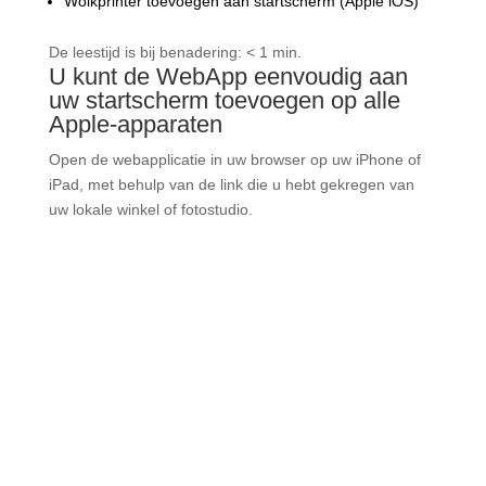
Wolkprinter toevoegen aan startscherm (Apple iOS)
De leestijd is bij benadering:
< 1 min.
U kunt de WebApp eenvoudig aan
uw startscherm toevoegen op alle
Apple-apparaten
Open de webapplicatie in uw browser op uw iPhone of
iPad, met behulp van de link die u hebt gekregen van
uw lokale winkel of fotostudio.