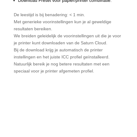
Download Preset voor papier/printer combinatie.
De leestijd is bij benadering:
< 1 min.
Met generieke voorinstellingen kun je al geweldige
resultaten bereiken.
We breiden geleidelijk de voorinstellingen uit die je voor
je printer kunt downloaden van de Saturn Cloud.
Bij de download krijg je automatisch de printer
instellingen en het juiste ICC profiel geïnstalleerd.
Natuurlijk bereik je nog betere resultaten met een
speciaal voor je printer afgemeten profiel.