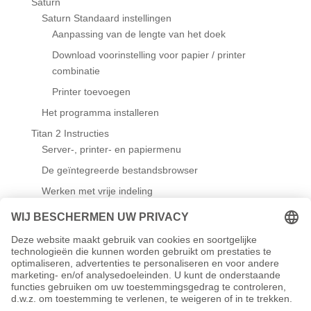
Saturn
Saturn Standaard instellingen
Aanpassing van de lengte van het doek
Download voorinstelling voor papier / printer
combinatie
Printer toevoegen
Het programma installeren
Titan 2 Instructies
Server-, printer- en papiermenu
De geïntegreerde bestandsbrowser
Werken met vrije indeling
Wandmodule
Standaardinstellingen
Sjablonen maken/bewerken
Werken met sjablonen
Titaniumreferentieprint - referentieprint voor het
controleren van het ICC-profiel