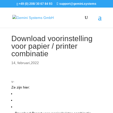
+49 (0) 208/ 30 67 84 93
support@gemini.systems
Download voorinstelling
voor papier / printer
combinatie
14, februari,2022
v-
Ze zijn hier:
Ondersteuning
Saturn
Saturn Standaard instellingen