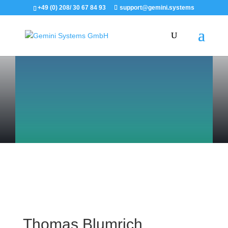
+49 (0) 208/ 30 67 84 93
support@gemini.systems
Thomas Blumrich